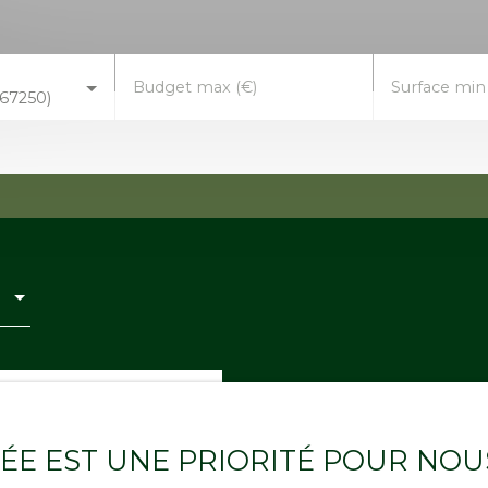
Budget max (€)
Surface min
67250)
Vendu
VÉE EST UNE PRIORITÉ POUR NOU