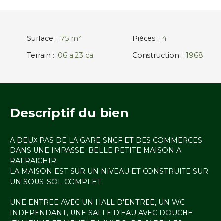
Surface
:
75
m²
Pièces
:
4
Terrain
:
06 a 23 ca
Construction
:
1968
Descriptif
du bien
A DEUX PAS DE LA GARE SNCF ET DES COMMERCES
DANS UNE IMPASSE BELLE PETITE MAISON A
RAFRAICHIR.
LA MAISON EST SUR UN NIVEAU ET CONSTRUITE SUR
UN SOUS-SOL COMPLET.
UNE ENTREE AVEC UN HALL D'ENTREE, UN WC
INDEPENDANT, UNE SALLE D'EAU AVEC DOUCHE