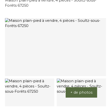
Maison plain-pied à vendre, 4 pièces - Soultz-sous-
Forêts 67250
+ de photos