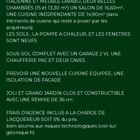
ITALIENNE ET MEUBLE LAVABO, DEUX BELLES
CHAMBRES (15 et 13,30 m²) UN SALON DE 16,60m²,
UNE CUISINE IND2PENDANTE DE 14,90m² (sans
éléments de cuisine qui reste a poser par les
acquéreurs).
LES SOLS , LA POMPE A CHALEUR, ET LES FENETRES
SONT NEUFS.
SOUS-SOL COMPLET AVEC UN GARAGE 2 VL UNE
CHAUFFERIE PAC ET DEUX CAVES.
PREVOIR UNE NOUVELLE CUISINE EQUIPEE, UNE
ISOLATION DE FACADE
JOLI ET GRAND JARDIN CLOS ET CONSTRUCTIBLE
AVEC UNE REMISE DE 36 m².
FRAIS D'AGENCE INCLUS A LA CHARGE DE
L'ACQUEREUR SOIT 5% du prix.
bien soumis aux risques technologiques (voir sur
géorisque.fr)