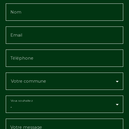
Nom
Email
Téléphone
Votre commune
Vous souhaitez
-
Votre message