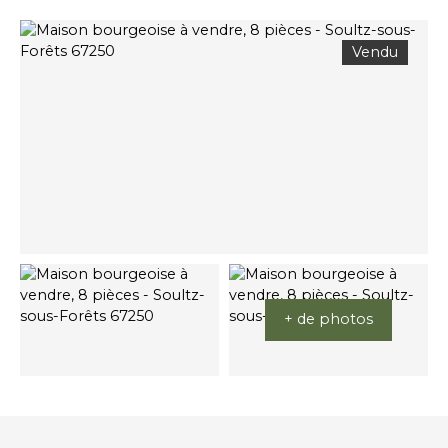
Vendu
+ de photos