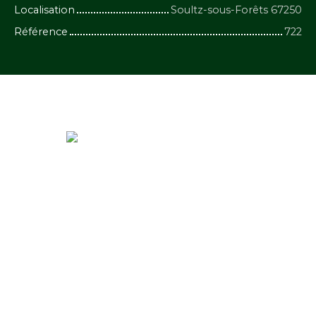
Localisation
Soultz-sous-Forêts 67250
Référence
722