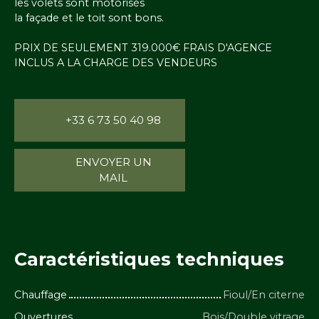
les volets sont motorisés
la façade et le toit sont bons.
PRIX DE SEULEMENT 319.000€ FRAIS D'AGENCE
INCLUS A LA CHARGE DES VENDEURS
+33 6 73 50 40 98
ENVOYER UN
MAIL
Caractéristiques
techniques
Chauffage
Fioul/En citerne
Ouvertures
Bois/Double vitrage