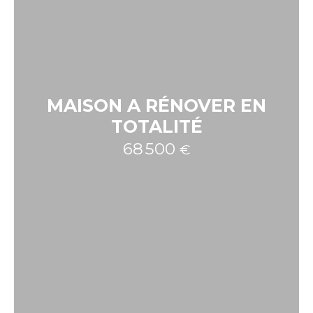
MAISON A RÉNOVER EN
TOTALITÉ
68 500
€