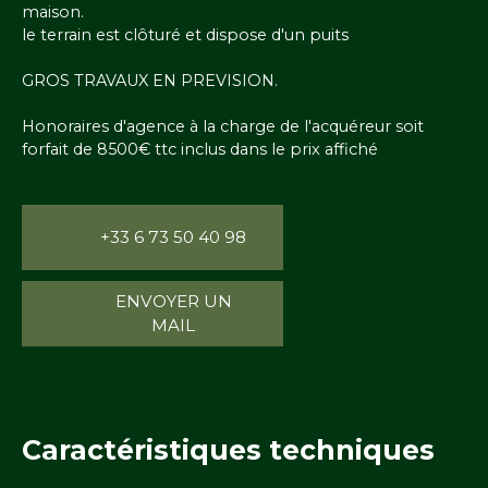
maison.
le terrain est clôturé et dispose d'un puits
GROS TRAVAUX EN PREVISION.
Honoraires d'agence à la charge de l'acquéreur soit
forfait de 8500€ ttc inclus dans le prix affiché
+33 6 73 50 40 98
ENVOYER UN
MAIL
Caractéristiques
techniques