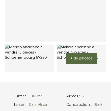
+ de photos
Surface
:
110
m²
Pièces
:
5
Terrain
:
05 a 95 ca
Construction
:
1950