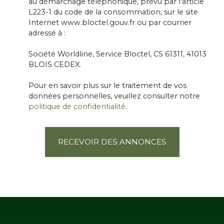
au démarchage téléphonique, prévu par l'article
L223-1 du code de la consommation, sur le site
Internet www.bloctel.gouv.fr ou par courrier
adressé à :
Société Worldline, Service Bloctel, CS 61311, 41013
BLOIS CEDEX.
Pour en savoir plus sur le traitement de vos
données personnelles, veuillez consulter notre
politique de confidentialité
.
RECEVOIR DES ANNONCES