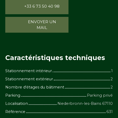
+33 6 73 50 40 98
ENVOYER UN
MAIL
Caractéristiques
techniques
Stationnement intérieur
1
Stationnement extérieur
2
Nombre d'étages du bâtiment
2
Parking
Parking privé
Localisation
Niederbronn-les-Bains 67110
Référence
631