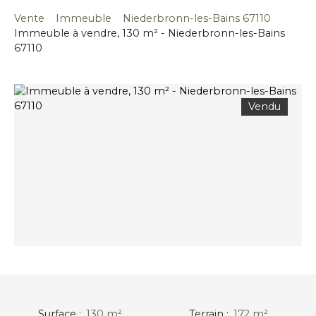
Vente
Immeuble
Niederbronn-les-Bains 67110
Immeuble à vendre, 130 m² - Niederbronn-les-Bains
67110
Vendu
Surface
:
130
m²
Terrain
:
172
m²