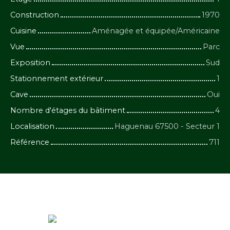
Construction
1970
Cuisine
Aménagée et équipée/Américaine
Vue
Parc
Exposition
Sud
Stationnement extérieur
1
Cave
Oui
Nombre d'étages du bâtiment
4
Localisation
Haguenau 67500 - Secteur 1
Référence
711