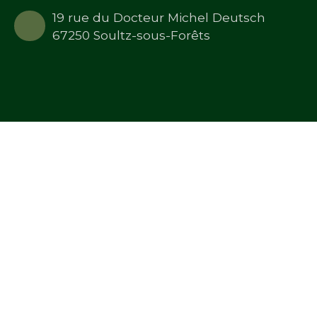
19 rue du Docteur Michel Deutsch
67250 Soultz-sous-Forêts