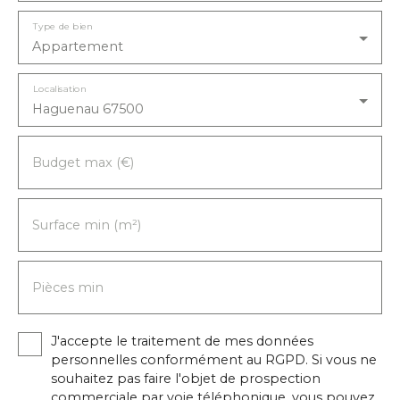
Type de bien
Appartement
Localisation
Haguenau 67500
Budget max (€)
Surface min (m²)
Pièces min
J'accepte le traitement de mes données
personnelles conformément au RGPD. Si vous ne
souhaitez pas faire l'objet de prospection
commerciale par voie téléphonique, vous pouvez