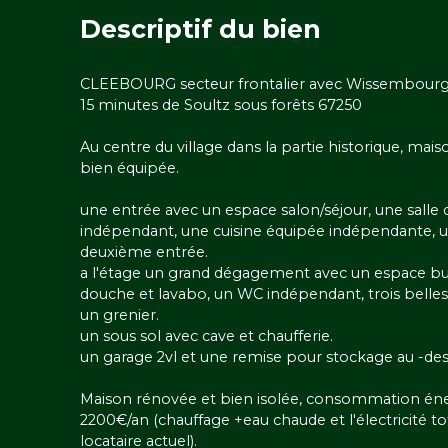
Descriptif
du bien
CLEEBOURG secteur frontalier avec Wissembourg 
15 minutes de Soultz sous forêts 67250
Au centre du village dans la partie historique, ma
bien équipée.
une entrée avec un espace salon/séjour, une salle
indépendant, une cuisine équipée indépendante, un
deuxième entrée.
a l'étage un grand dégagement avec un espace bur
douche et lavabo, un WC indépendant, trois belle
un grenier.
un sous sol avec cave et chaufferie.
un garage 2vl et une remise pour stockage au -des
Maison rénovée et bien isolée, consommation éne
2200€/an (chauffage +eau chaude et l'électricité 
locataire actuel).