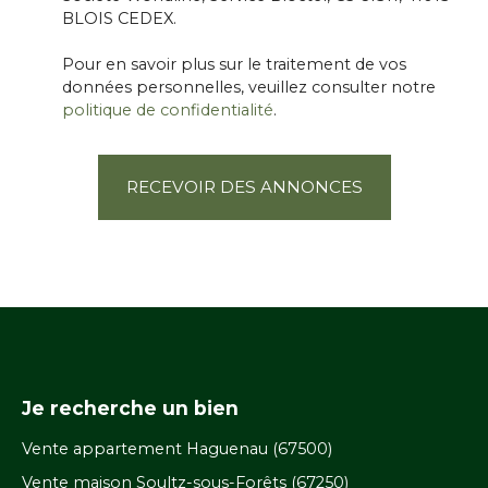
BLOIS CEDEX.
Pour en savoir plus sur le traitement de vos
données personnelles, veuillez consulter notre
politique de confidentialité
.
RECEVOIR DES ANNONCES
Je recherche un bien
Vente appartement Haguenau (67500)
Vente maison Soultz-sous-Forêts (67250)