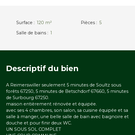
Surface
:
120
m²
Pièces
:
5
Salle de bains
:
1
Descriptif
du bien
A Reimerswiller seulement 5 minutes de Soultz sous
forêts 67250, 5 minutes de Betschdorf 67660, 5 minutes
de Surbourg 67250.
maison entièrement rénovée et équipée.
avec ses 4 chambres, son salon, sa cuisine équipée et sa
salle à manger, une belle salle de bain avec baignoire et
douche et pour finir deux WC.
UN SOUS SOL COMPLET