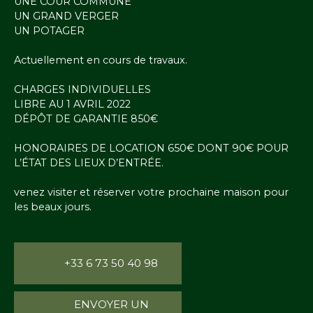
UNE COUR COMMUNE
UN GRAND VERGER
UN POTAGER
Actuellement en cours de travaux.
CHARGES INDIVIDUELLES
LIBRE AU 1 AVRIL 2022
DÉPÔT DE GARANTIE 850€
HONORAIRES DE LOCATION 650€ DONT 90€ POUR
L’ÉTAT DES LIEUX D’ENTRÉE.
venez visiter et réserver votre prochaine maison pour
les beaux jours.
+33 6 73 50 40 98
ENVOYER UN