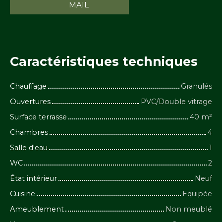
MAIL
Caractéristiques
techniques
Chauffage
Granulés
Ouvertures
PVC/Double vitrage
Surface terrasse
40
m²
Chambres
4
Salle d'eau
1
WC
2
État intérieur
Neuf
Cuisine
Equipée
Ameublement
Non meublé