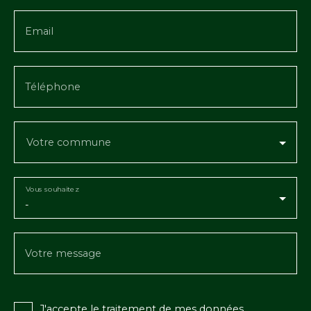
Email
Téléphone
Votre commune
Vous souhaitez
-
Votre message
J'accepte le traitement de mes données