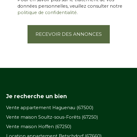
données personnelles, veuillez consulter notre
politique de confidentialité
.
RECEVOIR DES ANNONCES
Je recherche un bien
Vente appartement Haguenau (67500)
Vente maison Soultz-sous-Forêts (67250)
Vente maison Hoffen (67250)
Location appartement Betschdorf (67660)