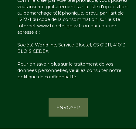
commerciale par voie téléphonique, vous pouvez
vous inscrire gratuitement sur la liste d'opposition
au démarchage téléphonique, prévu par l'article
L223-1 du code de la consommation, sur le site
Internet www.bloctel.gouv.fr ou par courrier
adressé à :
Société Worldline, Service Bloctel, CS 61311, 41013
BLOIS CEDEX.
Pour en savoir plus sur le traitement de vos
données personnelles, veuillez consulter notre
politique de confidentialité
.
ENVOYER