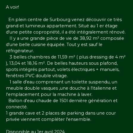
A voir!
En plein centre de Surbourg venez découvrir ce très
grand et lumineux appartement. Situé au 1 er étage
d'une petite copropriété, il a été intégralement rénové.
Il y a une grande pièce de vie de 38,92 m² composée
d'une belle cuisine équipée. Tout y est sauf le
réfrigérateur.
3 belles chambres de 11,59 m² ( plus dressing de 4 m²
), 13,04 et 18,16 m². De belles hauteurs sous plafond,
spots intégrés partout, volets électriques + manuels,
fenêtres PVC double vitrage.
1 salle d'eau comprenant un toilette suspendu, un
meuble double vasques ,une douche à l'italienne et
l'emplacement pour la machine à laver.
Ballon d'eau chaude de 150l dernière génération et
connecté.
1 grande cave et 2 places de parking dans une cour
privée viennent compléter l'ensemble.
Disponible au 1er avril 2024