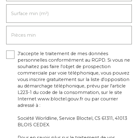
Surface min (m²)
Pièces min
J'accepte le traitement de mes données
personnelles conformément au RGPD. Si vous ne
souhaitez pas faire l'objet de prospection
commerciale par voie téléphonique, vous pouvez
vous inscrire gratuitement sur la liste d'opposition
au démarchage téléphonique, prévu par l'article
L223-1 du code de la consommation, sur le site
Internet www.bloctel.gouv.fr ou par courrier
adressé à :
Société Worldline, Service Bloctel, CS 61311, 41013
BLOIS CEDEX.
Pour en savoir plus sur le traitement de vos